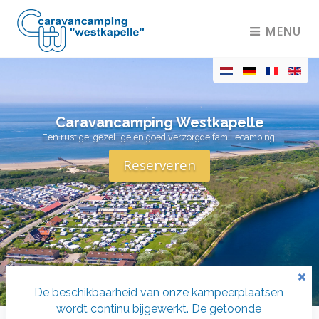
MENU
Caravancamping Westkapelle
Een rustige, gezellige en goed verzorgde familiecamping.
Reserveren
De beschikbaarheid van onze kampeerplaatsen
wordt continu bijgewerkt. De getoonde