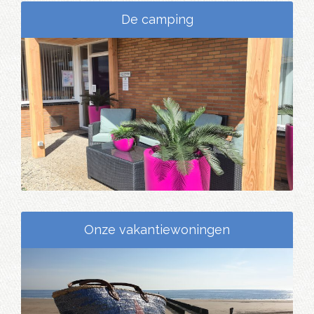
De camping
Onze vakantiewoningen